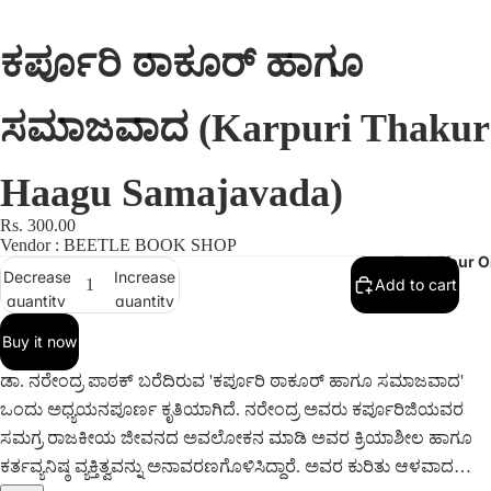
ಕರ್ಪೂರಿ ಠಾಕೂರ್ ಹಾಗೂ
ಸಮಾಜವಾದ (Karpuri Thakur
Haagu Samajavada)
Rs. 300.00
Vendor : BEETLE BOOK SHOP
Track Your O
Decrease
Increase
Add to cart
quantity
quantity
Buy it now
ಡಾ. ನರೇಂದ್ರ ಪಾಠಕ್ ಬರೆದಿರುವ 'ಕರ್ಪೂರಿ ಠಾಕೂರ್ ಹಾಗೂ ಸಮಾಜವಾದ'
ಒಂದು ಅಧ್ಯಯನಪೂರ್ಣ ಕೃತಿಯಾಗಿದೆ. ನರೇಂದ್ರ ಅವರು ಕರ್ಪೂರಿಜಿಯವರ
ಸಮಗ್ರ ರಾಜಕೀಯ ಜೀವನದ ಅವಲೋಕನ ಮಾಡಿ ಅವರ ಕ್ರಿಯಾಶೀಲ ಹಾಗೂ
ಕರ್ತವ್ಯನಿಷ್ಠ ವ್ಯಕ್ತಿತ್ವವನ್ನು ಅನಾವರಣಗೊಳಿಸಿದ್ದಾರೆ. ಅವರ ಕುರಿತು ಆಳವಾದ