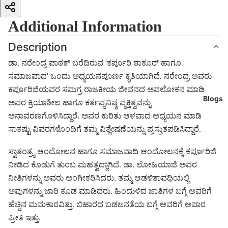
ಅಧ್ಯಯನ ಮಾಡಿ ಸಾಕಷ್ಟು ವಿವರಗಳೊಂದಿಗೆ ತಮ್ಮ ವಿಶ್ಲೇಷಣೆಯನ್ನು
ಪ್ರಸ್ತುತಪಡಿಸಿದ್ದಾರೆ.
Additional Information
ಸ್ವಾತಂತ್ರ್ಯ ಆಂದೋಲನ ಹಾಗೂ ಸಮಾಜವಾದಿ ಆಂದೋಲನಕ್ಕೆ ಕರ್ಪೂರಿಜಿ
Description
ನೀಡಿದ ಕೊಡುಗೆ ತುಂಬ ಮಹತ್ವದ್ದಾಗಿದೆ. ಡಾ. ಲೋಹಿಯಾಜಿ ಅವರ ನೀತಿಗಳನ್ನು
ಡಾ. ನರೇಂದ್ರ ಪಾಠಕ್ ಬರೆದಿರುವ 'ಕರ್ಪೂರಿ ಠಾಕೂರ್ ಹಾಗೂ
ಅವರು ಅಂಗೀಕರಿಸಿದರು. ತಮ್ಮ ಆಡಳಿತಾವಧಿಯಲ್ಲಿ ಅವುಗಳನ್ನು ಜಾರಿ ಕೂಡ
ಸಮಾಜವಾದ' ಒಂದು ಅಧ್ಯಯನಪೂರ್ಣ ಕೃತಿಯಾಗಿದೆ. ನರೇಂದ್ರ ಅವರು
ಮಾಡಿದರು. ಹಿಂದುಳಿದ ಜಾತಿಗಳ ಬಗ್ಗೆ ಅವರಿಗೆ ಹೆಚ್ಚಿನ ಮಮಕಾರವಿತ್ತು.
ಕರ್ಪೂರಿಜಿಯವರ ಸಮಗ್ರ ರಾಜಕೀಯ ಜೀವನದ ಅವಲೋಕನ ಮಾಡಿ
ಬಿಹಾರದ ಬಡಜನತೆಯ ಬಗ್ಗೆ ಅವರಿಗೆ ಅಪಾರ ಪ್ರೀತಿ ಇತ್ತು.
Blogs
ಅವರ ಕ್ರಿಯಾಶೀಲ ಹಾಗೂ ಕರ್ತವ್ಯನಿಷ್ಠ ವ್ಯಕ್ತಿತ್ವವನ್ನು
ಸಮಾಜವಾದಿ ಆಂದೋಲನದಲ್ಲಿ ಅವರು ತಮ್ಮ ಜೀವನದುದ್ದಕ್ಕೂ ನಿರ್ವಹಿಸಿದ
ಅನಾವರಣಗೊಳಿಸಿದ್ದಾರೆ. ಅವರ ಕುರಿತು ಆಳವಾದ ಅಧ್ಯಯನ ಮಾಡಿ
ಪಾತ್ರ ಹಾಗೂ ರಾಜಕೀಯದಲ್ಲಿ ಆದರ್ಶಗಳ ಬಗೆಗಿನ ಅವರ ಬದ್ಧತೆ- ಇವುಗಳನ್ನು
ಸಾಕಷ್ಟು ವಿವರಗಳೊಂದಿಗೆ ತಮ್ಮ ವಿಶ್ಲೇಷಣೆಯನ್ನು ಪ್ರಸ್ತುತಪಡಿಸಿದ್ದಾರೆ.
30. ನರೇಂದ್ರ ಪಾಠಕ್ ತುಂಬ ಚಾಕಚಕ್ಯತೆಯಿಂದ ನಿರೂಪಿಸಿದ್ದಾರೆ. ಅವರ ಈ
ಸ್ವಾತಂತ್ರ್ಯ ಆಂದೋಲನ ಹಾಗೂ ಸಮಾಜವಾದಿ ಆಂದೋಲನಕ್ಕೆ ಕರ್ಪೂರಿಜಿ
ಕೃತಿಗಾಗಿ ನಾನು ಅವರನ್ನು ಅಭಿನಂದಿಸುತ್ತೇನೆ. ಭವಿಷ್ಯದಲ್ಲಿ ಅವರ ಯಶಸ್ಸಿಗಾಗಿ
ನೀಡಿದ ಕೊಡುಗೆ ತುಂಬ ಮಹತ್ವದ್ದಾಗಿದೆ. ಡಾ. ಲೋಹಿಯಾಜಿ ಅವರ
ಹಾರೈಸುತ್ತೇನೆ.
ನೀತಿಗಳನ್ನು ಅವರು ಅಂಗೀಕರಿಸಿದರು. ತಮ್ಮ ಆಡಳಿತಾವಧಿಯಲ್ಲಿ
-ಚಂಪಾ ಲಿಮಯೆ
ಅವುಗಳನ್ನು ಜಾರಿ ಕೂಡ ಮಾಡಿದರು. ಹಿಂದುಳಿದ ಜಾತಿಗಳ ಬಗ್ಗೆ ಅವರಿಗೆ
ಹೆಚ್ಚಿನ ಮಮಕಾರವಿತ್ತು. ಬಿಹಾರದ ಬಡಜನತೆಯ ಬಗ್ಗೆ ಅವರಿಗೆ ಅಪಾರ
ಪ್ರೀತಿ ಇತ್ತು.