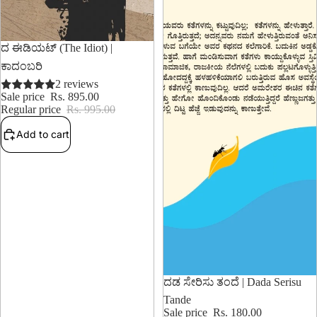
10% OFF
ದ ಈಡಿಯಟ್ (The Idiot) |
ಕಾದಂಬರಿ
2 reviews
Sale price
Rs. 895.00
Regular price
Rs. 995.00
Add to cart
10% OFF
ದಡ ಸೇರಿಸು ತಂದೆ | Dada Serisu
Tande
Sale price
Rs. 180.00