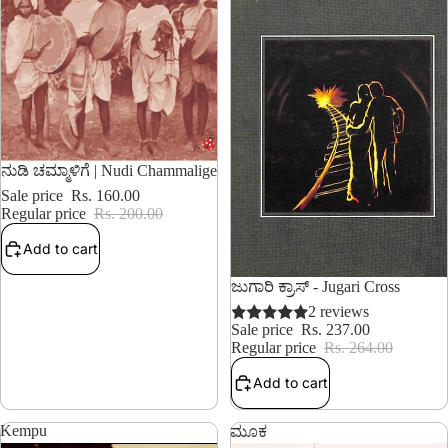
20% OFF
ನುಡಿ ಚಮ್ಮಾಳಿಗೆ | Nudi Chammalige
Sale price
Rs. 160.00
Regular price
Rs. 200.00
Add to cart
10% OFF
ಜುಗಾರಿ ಕ್ರಾಸ್ - Jugari Cross
2 reviews
Sale price
Rs. 237.00
Regular price
Rs. 264.00
Add to cart
Kempu
ಮೂಕ