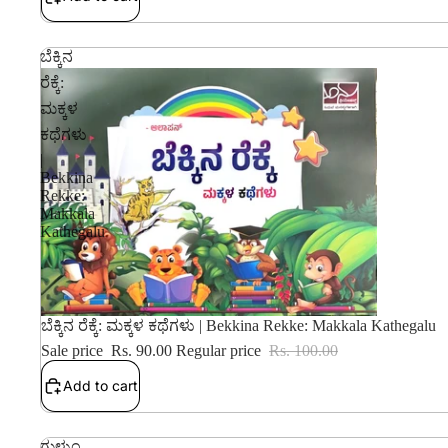
ಬೆಕ್ಕಿನ
ರೆಕ್ಕೆ:
ಮಕ್ಕಳ
ಕಥೆಗಳು
|
Bekkina
Rekke:
Makkala
Kathegalu
10% OFF
ಬೆಕ್ಕಿನ ರೆಕ್ಕೆ: ಮಕ್ಕಳ ಕಥೆಗಳು | Bekkina Rekke: Makkala Kathegalu
Sale price
Rs. 90.00
Regular price
Rs. 100.00
Add to cart
ಗುಳುಂ