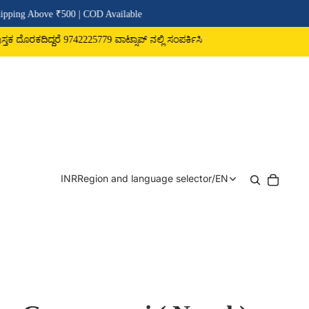
e ₹500 | COD Available
ದರೆ 9742225779 ವಾಟ್ಸಾಪ್ ನಲ್ಲಿ ಸಂಪರ್ಕಿಸಿ
INR
Region and language selector
/
EN