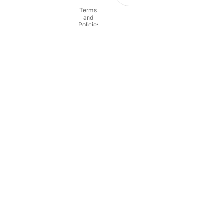
Contact information
Terms
and
Policies