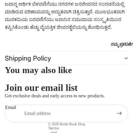
ಜಪಾನ್ನ ಆರ್ಥಿಕ ಬೆಳವಣಿಗೆಯು ನಗರಗಳ ಜನಜೀವನದ ಸಂರಚನೆಯಲ್ಲಿ
ಮಾಡಿರುವ ಪರಿಣಾಮವನ್ನು ಅದ್ಭುತವಾಗಿ ಚಿತ್ರಿಸುತ್ತಾರೆ. ಮೂಲಭೂತವಾಗಿ
ಮುರಕಮಿಯ ಬರವಣಿಗೆಯು ಜಪಾನಿನ ಸಮುದಾಯ ಸಂಸ್ಕೃತಿಯಿಂದ
ತಪ್ಪಿಸಿಕೊಂಡು ಹೆಚ್ಚು ವೈಯಕ್ತಿಕ ಜೀವನಶೈಲಿಯನ್ನು ಶೋಧಿಸುತ್ತದೆ.
ನಮ್ಮ ಪ್ರಕಟಣೆ
Shipping Policy
You may also like
Join our email list
Refund policy
Get exclusive deals and early access to new products.
Privacy policy
Email
Terms of service
Shipping policy
© 2026
Beetle Book Shop
Contact information
Terms
and