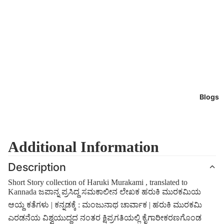
Blogs
Additional Information
Description
Short Story collection of Haruki Murakami , translated to
Kannada ಜಪಾನ್ನ ಪ್ರಸಿದ್ದ ಸಮಕಾಲೀನ ಲೇಖಕ ಹರುಕಿ ಮುರಕಮಿಯ
ಆಯ್ದ ಕತೆಗಳು | ಕನ್ನಡಕ್ಕೆ : ಮಂಜುನಾಥ ಚಾರ್ವಾಕ | ಹರುಕಿ ಮುರಕಮಿ
ಎರಡನೆಯ ವಿಶ್ವಯುದ್ದದ ನಂತರ ಕ್ಷಿಪ್ರಗತಿಯಲ್ಲಿ ಕೈಗಾರೀಕರಣಗೊಂಡ