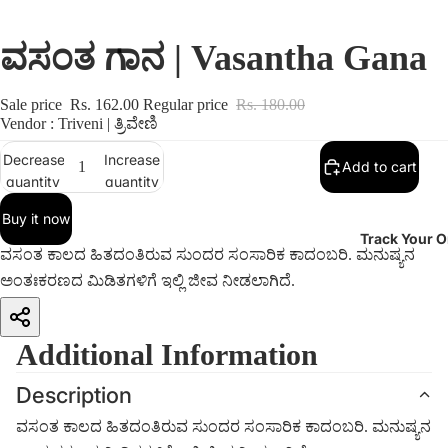
ವಸಂತ ಗಾನ | Vasantha Gana
Sale price
Rs. 162.00
Regular price
Rs. 180.00
Vendor : Triveni | ತ್ರಿವೇಣಿ
Decrease
Increase
Add to cart
quantity
quantity
Buy it now
Track Your O
ವಸಂತ ಕಾಲದ ಹಿತದಂತಿರುವ ಸುಂದರ ಸಂಸಾರಿಕ ಕಾದಂಬರಿ. ಮನುಷ್ಯನ
ಅಂತಃಕರಣದ ಮಿಡಿತಗಳಿಗೆ ಇಲ್ಲಿ ಜೀವ ನೀಡಲಾಗಿದೆ.
Additional Information
Description
ವಸಂತ ಕಾಲದ ಹಿತದಂತಿರುವ ಸುಂದರ ಸಂಸಾರಿಕ ಕಾದಂಬರಿ. ಮನುಷ್ಯನ