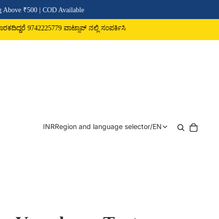
D Available
 ವಾಟ್ಸಾಪ್ ನಲ್ಲಿ ಸಂಪರ್ಕಿಸಿ
INR
Region and language selector
/
EN