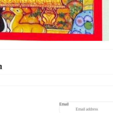
m
Refund policy
Privacy policy
Terms of service
Email
Shipping policy