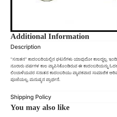
Additional Information
Description
"ಸನಾತನ" ಕಾದಂಬರಿಯಲ್ಲಿನ ಘಟನೆಗಳು ಯಾವುದೋ ಕಾಲದ್ದಲ್ಲ. ಇಂದಿಗ
ನೂರಾರು ವರ್ಷಗಳ ಕಾಲ ವ್ಯಾಪಿಸಿಕೊಂಡಿರುವ ಈ ಕಾದಂಬರಿಯನ್ನು ಓ
ಲಿಂಬಾಳೆಯವರ ಸನಾತನ ಕಾದಂಬರಿಯು ವ್ಯಾಪಕವಾದ ಸಾಮಾಜಿಕ ಅರಿವನ್ನು 
ಪೂಜೆಯಲ್ಲ, ಮನುಷ್ಯನ ಪ್ರಾರ್ಥನೆ.
Shipping Policy
You may also like