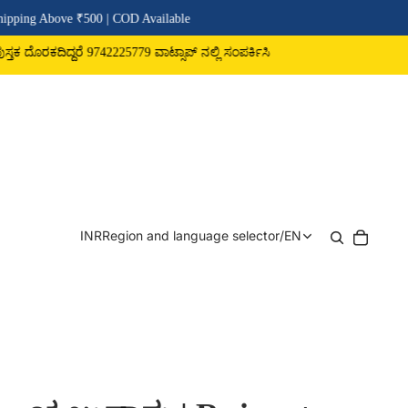
 ₹500 | COD Available
ೆ 9742225779 ವಾಟ್ಸಾಪ್ ನಲ್ಲಿ ಸಂಪರ್ಕಿಸಿ
INR
Region and language selector
/
EN