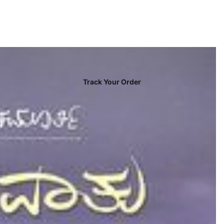
Track Your Order