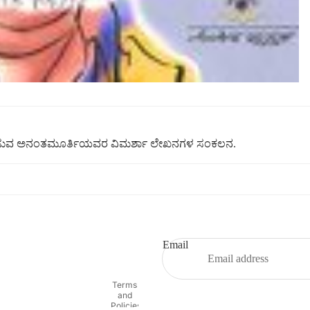
ಶ್ಲೇಷಿಸುವ ಅನಂತಮೂರ್ತಿಯವರ ವಿಮರ್ಶಾ ಲೇಖನಗಳ ಸಂಕಲನ.
Refund policy
Privacy policy
Terms of service
Email
Shipping policy
Contact information
Terms
and
Policies