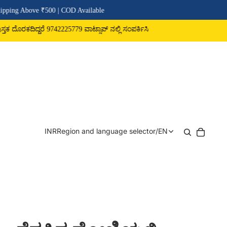
e ₹500 | COD Available
ದರೆ 9742225779 ವಾಟ್ಸಾಪ್ ನಲ್ಲಿ ಸಂಪರ್ಕಿಸಿ
INR
Region and language selector
/
EN