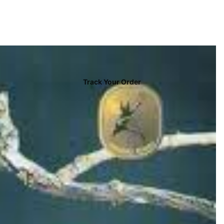
Track Your Order