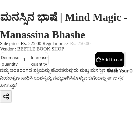
ಮನಸ್ಸಿನ ಭಾಷೆ | Mind Magic -
Manassina Bhashe
Sale price
Rs. 225.00
Regular price
Rs. 250.00
Vendor : BEETLE BOOK SHOP
Decrease
Increase
Add to cart
quantity
quantity
ನಮ್ಮ ಅಂತರಂಗದ ಶಕ್ತಿಯನ್ನು ಹೊರತರುವುದು ಮತ್ತು ಮನಸ್ಸಿನ ಮೇಲೆ
Track Your O
ನಿಯಂತ್ರಣ ಸಾಧಿಸಿ ಯಶಸ್ಸನ್ನು ನಮ್ಮದಾಗಿಸಿಕೊಳ್ಳುವ ಬಗೆಯನ್ನು ಈ ಪುಸ್ತಕ
ತಿಳಿಸುತ್ತದೆ.