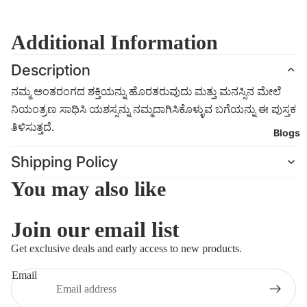
Additional Information
Description
ನಮ್ಮ ಅಂತರಂಗದ ಶಕ್ತಿಯನ್ನು ಹೊರತರುವುದು ಮತ್ತು ಮನಸ್ಸಿನ ಮೇಲೆ
ನಿಯಂತ್ರಣ ಸಾಧಿಸಿ ಯಶಸ್ಸನ್ನು ನಮ್ಮದಾಗಿಸಿಕೊಳ್ಳುವ ಬಗೆಯನ್ನು ಈ ಪುಸ್ತಕ
ತಿಳಿಸುತ್ತದೆ.
Blogs
Shipping Policy
You may also like
Join our email list
Refund policy
Get exclusive deals and early access to new products.
Privacy policy
Email
Terms of service
Shipping policy