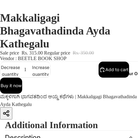
Makkaligagi
Bhagavathadinda Ayda
Kathegalu
Sale price
Rs. 315.00
Regular price
Rs. 350.00
Vendor : BEETLE BOOK SHOP
Decrease
Increase
Add to cart
Track Your O
quantity
quantity
Buy it now
ಮಕ್ಕಳಿಗಾಗಿ ಭಾಗವತದಿಂದ ಆಯ್ದ ಕಥೆಗಳು | Makkaligagi Bhagavathadinda
Ayda Kathegalu
Additional Information
Description