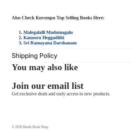
Also Check Kuvempu Top Selling Books Here:
Malegalalli Madumagalu
Kanooru Heggadithi
Sri Ramayana Darshanam
Shipping Policy
You may also like
Join our email list
Get exclusive deals and early access to new products.
© 2026
Beetle Book Shop