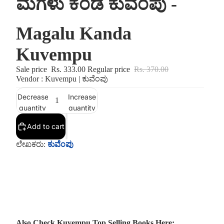
ಮಗಳು ಕಂಡ ಕುವೆಂಪು -
Magalu Kanda
Kuvempu
Sale price
Rs. 333.00
Regular price
Rs. 370.00
Vendor : Kuvempu | ಕುವೆಂಪು
Decrease
Increase
quantity
quantity
Add to cart
ಲೇಖಕರು:
ಕುವೆಂಪು
Also Check Kuvempu Top Selling Books Here: