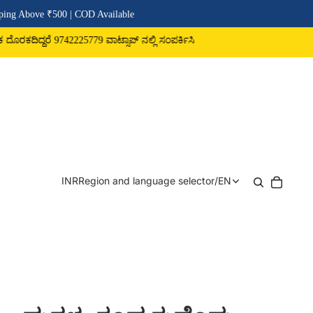
COD Available
779 ವಾಟ್ಸಾಪ್ ನಲ್ಲಿ ಸಂಪರ್ಕಿಸಿ
INR
Region and language selector
/
EN