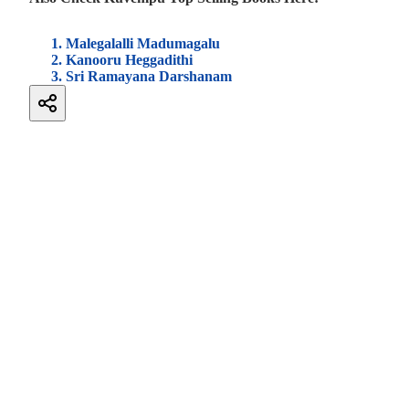
Malegalalli Madumagalu
Kanooru Heggadithi
Sri Ramayana Darshanam