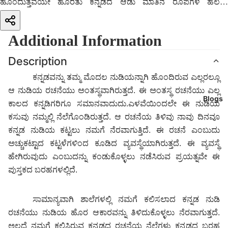
ಹೊಂದುತ್ತವೆಯೇ ಹೊರತು
ಕನ್ನಡದ ಆಡು ಮಾತಿನ ರೂಪಗಳ ಹಲವು
ಚಾಚುಗಳನ್ನು ಅದು ಪರಿಗಣಿಸುವುದಿಲ್ಲ. ಅದೇನೇ ಇರಲಿ ನಮಗೆ ಈಗ
ಪರಿಚಿತವಿರುವ ಕನ್ನಡ ನುಡಿಯ ಹೊರ ಆಕಾರಕ್ಕೆ
ಕಾರಣವಾಗುವ ಅಂತಸ್ಥ
Additional Information
ರೂಪವನ್ನು ಅರಿತುಕೊಳ್ಳುವ ಪ್ರಯತ್ನವನ್ನು ಇಲ್ಲಿ ಮಾಡಲಾಗಿದೆ. ಈ ನಿಟ್ಟಿನಲ್ಲಿ ಕಳೆದ
ಮುಕ್ಕಾಲು ಶತಮಾನದಿಂದ ನೆಲೆಗೊಂಡಿರುವ ನುಡಿಯರಿಮೆಯ ಹೊಸ ತಾತ್ವಿಕ
Description
ಚೌಕಟ್ಟನ್ನು ಇಲ್ಲಿನ ಬರಹಗಳು ಅನುಸರಿಸಿವೆ.
ಕನ್ನಡವನ್ನು ತಮ್ಮ ಮೊದಲ ನುಡಿಯನ್ನಾಗಿ ಹೊಂದಿರುವ ಎಲ್ಲರಲ್ಲೂ
ಆ
ನುಡಿಯ ರಚನೆಯು ಅಂತಸ್ಥವಾಗಿರುತ್ತದೆ. ಈ ಅಂತಸ್ಥ ರಚನೆಯು ಎಲ್ಲ
Blogs
ಕಾಲದ ಕನ್ನಡಿಗರಿಗೂ ಸಮಾನವಾದುದು.ಎಳವೆಯಿಂದಲೇ ಈ ನುಡಿಯ
ಕಸುವು ನಮ್ಮಲ್ಲಿ ನೆಲೆಗೊಂಡಿರುತ್ತದೆ. ಆ ರಚನೆಯ ತಿಳಿವು ನಾವು ದಿನವೂ
ಕನ್ನಡ ನುಡಿಯ ಕಟ್ಟಲು
ನಮಗೆ ನೆರವಾಗುತ್ತಿದೆ
. ಈ ರಚನೆ ಎಂಬುದು
ಅಚ್ಚುಕಟ್ಟಾದ ಕಟ್ಟಳೆಗಳಿಂದ ಕೂಡಿದ ವ್ಯವಸ್ಥೆಯಾಗಿರುತ್ತದೆ. ಈ ವ್ಯವಸ್ಥೆ
ಹೇಗಿರುವುದು ಎಂಬುದನ್ನು ಕಂಡುಕೊಳ್ಳಲು ನಡೆಸಿರುವ ಪ್ರಯತ್ನವೇ ಈ
ಪುಸ್ತಕದ ಬರಹಗಳಲ್ಲಿದೆ.
ಸಾಮಾನ್ಯವಾಗಿ ಶಾಲೆಗಳಲ್ಲಿ ನಮಗೆ ಕಲಿಸಲಾದ ಕನ್ನಡ ನುಡಿ
ರಚನೆಯು ನುಡಿಯ ಹೊರ ಆಕಾರವನ್ನು ತಿಳಿದುಕೊಳ್ಳಲು ನೆರವಾಗುತ್ತದೆ.
ಅಲ್ಲದೆ ನಮಗೆ ಕಲಿಸಿರುವ ಕನ್ನಡದ ರಚನೆಯ ನೆಲೆಗಳು ಕನ್ನಡದ ಬರಹ