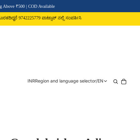
00 | COD Available
742225779 ವಾಟ್ಸಾಪ್ ನಲ್ಲಿ ಸಂಪರ್ಕಿಸಿ
INR
Region and language selector
/
EN