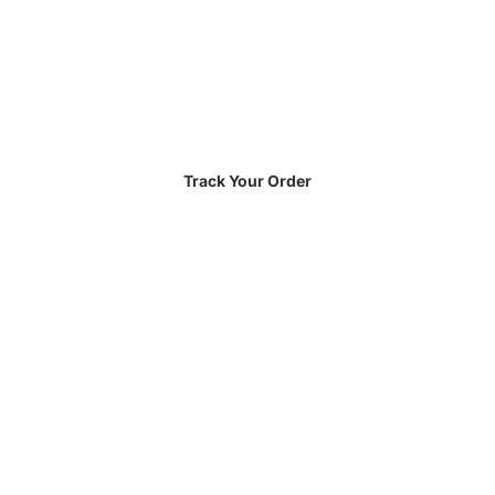
Track Your Order