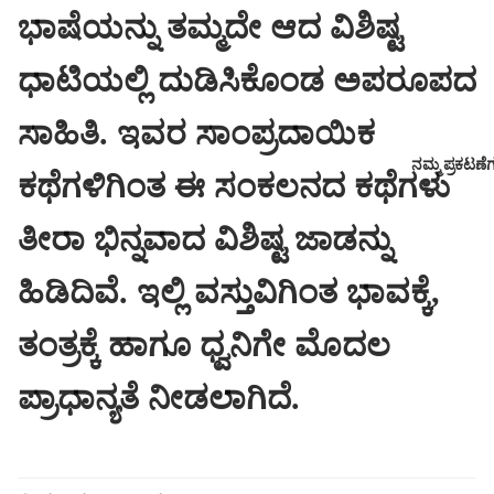
ಭಾಷೆಯನ್ನು ತಮ್ಮದೇ ಆದ ವಿಶಿಷ್ಟ
ಧಾಟಿಯಲ್ಲಿ ದುಡಿಸಿಕೊಂಡ ಅಪರೂಪದ
ಸಾಹಿತಿ. ಇವರ ಸಾಂಪ್ರದಾಯಿಕ
ನಮ್ಮ ಪ್ರಕಟಣೆ
ಕಥೆಗಳಿಗಿಂತ ಈ ಸಂಕಲನದ ಕಥೆಗಳು
ತೀರಾ ಭಿನ್ನವಾದ ವಿಶಿಷ್ಟ ಜಾಡನ್ನು
ಹಿಡಿದಿವೆ. ಇಲ್ಲಿ ವಸ್ತುವಿಗಿಂತ ಭಾವಕ್ಕೆ,
ತಂತ್ರಕ್ಕೆ ಹಾಗೂ ಧ್ವನಿಗೇ ಮೊದಲ
ಪ್ರಾಧಾನ್ಯತೆ ನೀಡಲಾಗಿದೆ.