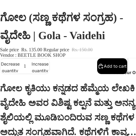
ಗೋಲ (ಸಣ್ಣ ಕಥೆಗಳ ಸಂಗ್ರಹ) -
ವೈದೇಹಿ | Gola - Vaidehi
Sale price
Rs. 135.00
Regular price
Rs. 150.00
Vendor : BEETLE BOOK SHOP
Decrease
Increase
Add to cart
quantity
quantity
Track Your O
ಗೋಲ ಕೃತಿಯು ಕನ್ನಡದ ಹೆಮ್ಮೆಯ ಲೇಖಕಿ
ವೈದೇಹಿ ಅವರ ವಿಶಿಷ್ಟ ಕಲ್ಪನೆ ಮತ್ತು ಅನನ್ಯ
ಶೈಲಿಯಲ್ಲಿ ಮೂಡಿಬಂದಿರುವ ಸಣ್ಣ ಕಥೆಗಳ
ಅದ್ಭುತ ಸಂಗ್ರಹವಾಗಿದೆ. ಕಥೆಗಳಿಗೆ ಕಾವ್ಯದ