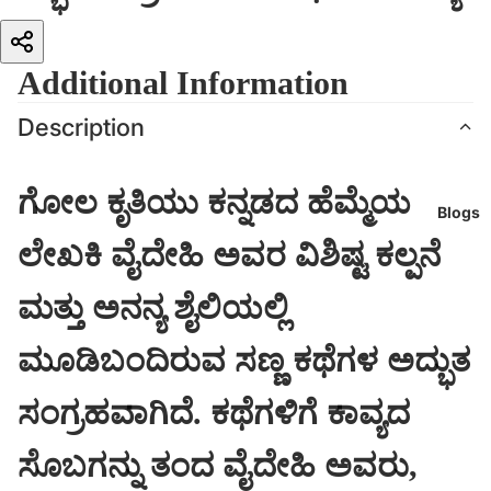
ಸೊಬಗನ್ನು ತಂದ ವೈದೇಹಿ ಅವರು,
Additional Information
ಭಾಷೆಯನ್ನು ತಮ್ಮದೇ ಆದ ವಿಶಿಷ್ಟ
Description
ಧಾಟಿಯಲ್ಲಿ ದುಡಿಸಿಕೊಂಡ ಅಪರೂಪದ
ಸಾಹಿತಿ. ಇವರ ಸಾಂಪ್ರದಾಯಿಕ
ಗೋಲ ಕೃತಿಯು ಕನ್ನಡದ ಹೆಮ್ಮೆಯ
Blogs
ಕಥೆಗಳಿಗಿಂತ ಈ ಸಂಕಲನದ ಕಥೆಗಳು
ಲೇಖಕಿ ವೈದೇಹಿ ಅವರ ವಿಶಿಷ್ಟ ಕಲ್ಪನೆ
ತೀರಾ ಭಿನ್ನವಾದ ವಿಶಿಷ್ಟ ಜಾಡನ್ನು ಹಿಡಿದಿವೆ.
ಮತ್ತು ಅನನ್ಯ ಶೈಲಿಯಲ್ಲಿ
ಇಲ್ಲಿ ವಸ್ತುವಿಗಿಂತ ಭಾವಕ್ಕೆ, ತಂತ್ರಕ್ಕೆ ಹಾಗೂ
ಮೂಡಿಬಂದಿರುವ ಸಣ್ಣ ಕಥೆಗಳ ಅದ್ಭುತ
ಧ್ವನಿಗೇ ಮೊದಲ ಪ್ರಾಧಾನ್ಯತೆ ನೀಡಲಾಗಿದೆ.
ಸಂಗ್ರಹವಾಗಿದೆ. ಕಥೆಗಳಿಗೆ ಕಾವ್ಯದ
ಸೊಬಗನ್ನು ತಂದ ವೈದೇಹಿ ಅವರು,