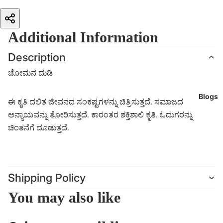
Additional Information
Description
ಚೋಮನ ದುಡಿ
Blogs
ಈ ಕೃತಿ ದಲಿತ ಜೀವನದ ಸಂಕಷ್ಟಗಳನ್ನು ಚಿತ್ರಿಸುತ್ತದೆ. ಸಮಾಜದ
ಅನ್ಯಾಯವನ್ನು ತೋರಿಸುತ್ತದೆ. ಕಾರಂತರ ಶಕ್ತಿಶಾಲಿ ಕೃತಿ. ಓದುಗರನ್ನು
ಚಿಂತನೆಗೆ ದೂಡುತ್ತದೆ.
Shipping Policy
You may also like