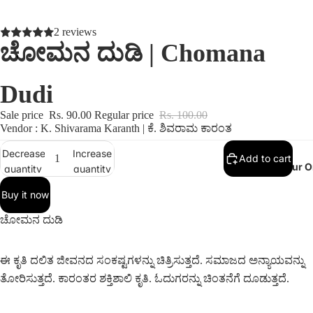
2 reviews
ಚೋಮನ ದುಡಿ | Chomana
Dudi
Sale price
Rs. 90.00
Regular price
Rs. 100.00
Vendor : K. Shivarama Karanth | ಕೆ. ಶಿವರಾಮ ಕಾರಂತ
Decrease
Increase
Add to cart
Track Your O
quantity
quantity
Buy it now
ಚೋಮನ ದುಡಿ
ಈ ಕೃತಿ ದಲಿತ ಜೀವನದ ಸಂಕಷ್ಟಗಳನ್ನು ಚಿತ್ರಿಸುತ್ತದೆ. ಸಮಾಜದ ಅನ್ಯಾಯವನ್ನು
ತೋರಿಸುತ್ತದೆ. ಕಾರಂತರ ಶಕ್ತಿಶಾಲಿ ಕೃತಿ. ಓದುಗರನ್ನು ಚಿಂತನೆಗೆ ದೂಡುತ್ತದೆ.