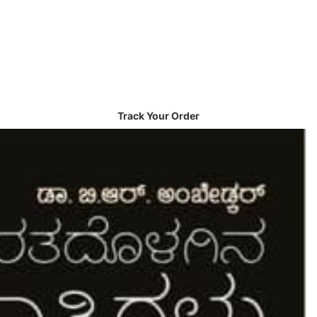
Track Your Order