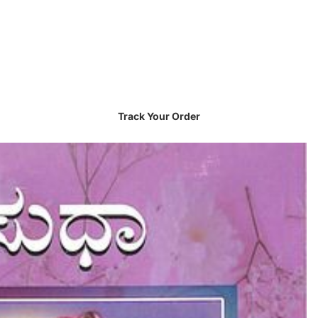
Track Your Order