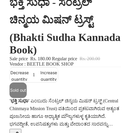
ಭಕ್ತಿ ಸುಧಾ - ಸೆಂಟ್ರಲ್
ಚಿನ್ಮಯ ಮಿಷನ್ ಟ್ರಸ್ಟ್
(Bhakti Sudha Kannada
Book)
Sale price
Rs. 180.00
Regular price
Rs. 200.00
Vendor : BEETLE BOOK SHOP
Decrease
Increase
quantity
quantity
Sold out
'ಭಕ್ತಿ ಸುಧಾ'
ಎಂಬುದು ಸೆಂಟ್ರಲ್ ಚಿನ್ಮಯ ಮಿಷನ್ ಟ್ರಸ್ಟ್ (Central
Chinmaya Mission Trust) ವತಿಯಿಂದ ಪ್ರಕಟವಾಗಿರುವ ಅತ್ಯಂತ
ಪೂಜನೀಯ ಹಾಗೂ ಆಧ್ಯಾತ್ಮಿಕ ಮೌಲ್ಯಗಳುಳ್ಳ ಕೃತಿಯಾಗಿದೆ.
ಭಗವದ್ಗೀತೆ, ಉಪನಿಷತ್ತುಗಳು ಮತ್ತು ವೇದಾಂತದ ಸಾರವನ್ನು
ಸಾಮಾನ್ಯ ಓದುಗರಿಗೂ ಅರ್ಥವಾಗುವ ಸರಳ ಭಾಷೆಯಲ್ಲಿ