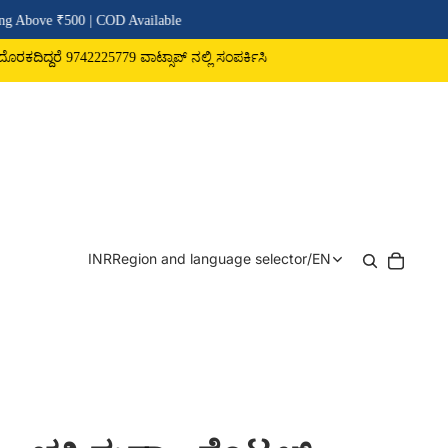
D Available
9 ವಾಟ್ಸಾಪ್ ನಲ್ಲಿ ಸಂಪರ್ಕಿಸಿ
INR
Region and language selector
/
EN