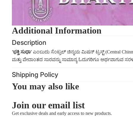
Additional Information
Description
'ಭಕ್ತಿ ಸುಧಾ'
ಎಂಬುದು ಸೆಂಟ್ರಲ್ ಚಿನ್ಮಯ ಮಿಷನ್ ಟ್ರಸ್ಟ್ (Central Ch
ಮತ್ತು ವೇದಾಂತದ ಸಾರವನ್ನು ಸಾಮಾನ್ಯ ಓದುಗರಿಗೂ ಅರ್ಥವಾಗುವ ಸರಳ ಭಾಷ
Shipping Policy
You may also like
Join our email list
Get exclusive deals and early access to new products.