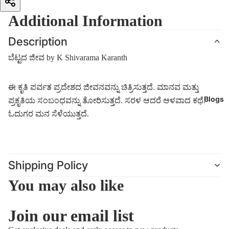
Additional Information
Description
ಬೆಟ್ಟದ ಜೀವ by
K Shivarama Karanth
ಈ ಕೃತಿ ಪರ್ವತ ಪ್ರದೇಶದ ಜೀವನವನ್ನು ಚಿತ್ರಿಸುತ್ತದೆ. ಮಾನವ ಮತ್ತು
Blogs
ಪ್ರಕೃತಿಯ ಸಂಬಂಧವನ್ನು ತೋರಿಸುತ್ತದೆ. ಸರಳ ಆದರೆ ಆಳವಾದ ಕಥೆ.
ಓದುಗರ ಮನ ಸೆಳೆಯುತ್ತದೆ.
Shipping Policy
You may also like
Join our email list
Refund policy