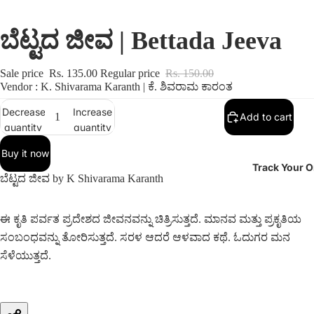
ಬೆಟ್ಟದ ಜೀವ | Bettada Jeeva
Sale price
Rs. 135.00
Regular price
Rs. 150.00
Vendor : K. Shivarama Karanth | ಕೆ. ಶಿವರಾಮ ಕಾರಂತ
Decrease
Increase
Add to cart
quantity
quantity
Buy it now
Track Your O
ಬೆಟ್ಟದ ಜೀವ by
K Shivarama Karanth
ಈ ಕೃತಿ ಪರ್ವತ ಪ್ರದೇಶದ ಜೀವನವನ್ನು ಚಿತ್ರಿಸುತ್ತದೆ. ಮಾನವ ಮತ್ತು ಪ್ರಕೃತಿಯ
ಸಂಬಂಧವನ್ನು ತೋರಿಸುತ್ತದೆ. ಸರಳ ಆದರೆ ಆಳವಾದ ಕಥೆ. ಓದುಗರ ಮನ
ಸೆಳೆಯುತ್ತದೆ.