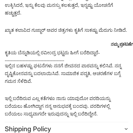
ಉಕ್ಕಿಸಿದರೆ, ಇನ್ನು ಕೆಲವು ಮನಸ್ಸು ಕಲಕುತ್ತದೆ, ಇನ್ನಷ್ಟು ಯೋಚನೆಗೆ
ಹಚ್ಚುತ್ತದೆ.
ಖ್ಯಾತ ಕಲಾವಿದ ಗುಜ್ಜಾರ್ ಅವರ ಚಿತ್ರಗಳು ಕೃತಿಗೆ ಸಾಕಷ್ಟು ಮೆರುಗು ನೀಡಿದೆ.
ನಮ್ಮ ಪ್ರಕಟಣೆ
ಕೃತಿಯ ಬೆನ್ನುಡಿಯಲ್ಲಿ ರವೀಂದ್ರ ಭಟ್ಟರು ಹೀಗೆ ಬರೆದಿದ್ದಾರೆ-
----------------------------------------
ಇಲ್ಲಿನ ಬಹಳಷ್ಟು ಘಟನೆಗಳು ನನಗೆ ಜೀವನದ ಪಾಠವನ್ನು ಕಲಿಸಿವೆ. ನನ್ನ
ದೃಷ್ಟಿಕೋನವನ್ನು ಬದಲಾಯಿಸಿವೆ. ಸಾಮಾಜಿಕ ಪದ್ಧತಿ, ಆಚರಣೆಗಳ ಬಗ್ಗೆ
ಗಮನ ಸೆಳೆದಿವೆ.
ಇಲ್ಲಿ ಬರೆದಿರುವ ಎಲ್ಲ ಕತೆಗಳೂ ನಾನು ಯಾವುದೋ ವರದಿಯನ್ನು
ಬರೆಯಲು ಹೋಗಿದ್ದಾಗ ನನ್ನ ಅನುಭವಕ್ಕೆ ಬಂದವು. ವರದಿಗಳಲ್ಲಿ
ಬರೆಯಲು ಸಾಧ್ಯವಾಗದೇ ಇರುವುದನ್ನು ಇಲ್ಲಿ ಬರೆದಿದ್ದೇನೆ.
Shipping Policy