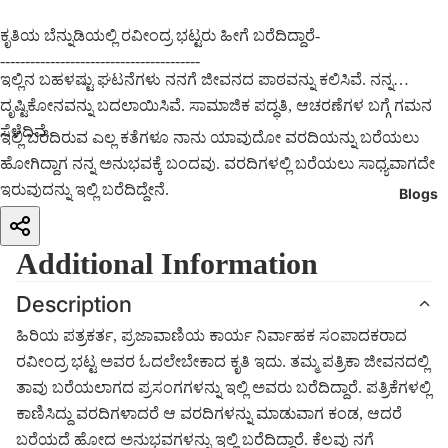
ಕೃತಿಯ ಬೆನ್ನುಡಿಯಲ್ಲಿ ರವೀಂದ್ರ ಭಟ್ಟರು ಹೀಗೆ ಬರೆದಿದ್ದಾರೆ-
----------------------------------------
ಇಲ್ಲಿನ ಬಹಳಷ್ಟು ಘಟನೆಗಳು ನನಗೆ ಜೀವನದ ಪಾಠವನ್ನು ಕಲಿಸಿವೆ. ನನ್ನ
ದೃಷ್ಟಿಕೋನವನ್ನು ಬದಲಾಯಿಸಿವೆ. ಸಾಮಾಜಿಕ ಪದ್ಧತಿ, ಆಚರಣೆಗಳ ಬಗ್ಗೆ ಗಮನ
ಸೆಳೆದಿವೆ.
ಇಲ್ಲಿ ಬರೆದಿರುವ ಎಲ್ಲ ಕತೆಗಳೂ ನಾನು ಯಾವುದೋ ವರದಿಯನ್ನು ಬರೆಯಲು
ಹೋಗಿದ್ದಾಗ ನನ್ನ ಅನುಭವಕ್ಕೆ ಬಂದವು. ವರದಿಗಳಲ್ಲಿ ಬರೆಯಲು ಸಾಧ್ಯವಾಗದೇ
ಇರುವುದನ್ನು ಇಲ್ಲಿ ಬರೆದಿದ್ದೇನೆ.
Blogs
Additional Information
Description
ಹಿರಿಯ ಪತ್ರಕರ್ತ, ಪ್ರಜಾವಾಣಿಯ ಕಾರ್ಯ ನಿರ್ವಾಹಕ ಸಂಪಾದಕರಾದ
ರವೀಂದ್ರ ಭಟ್ಟ ಅವರ ಓದಲೇಬೇಕಾದ ಕೃತಿ ಇದು. ತಮ್ಮ ಪತ್ರಿಕಾ ಜೀವನದಲ್ಲಿ
ತಾವು ಬರೆಯಲಾಗದ ಪ್ರಸಂಗಗಳನ್ನು ಇಲ್ಲಿ ಅವರು ಬರೆದಿದ್ದಾರೆ. ಪತ್ರಿಕೆಗಳಲ್ಲಿ
ಕಾಣಿಸಿದ್ದು ವರದಿಗಳಾದರೆ ಆ ವರದಿಗಳನ್ನು ಮಾಡುವಾಗ ಕಂಡ, ಆದರೆ
ಬರೆಯದೆ ಹೋದ ಅನುಭವಗಳನ್ನು ಇಲ್ಲಿ ಬರೆದಿದ್ದಾರೆ. ಕೆಲವು ನಗೆ