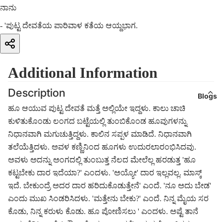
ನಾನು
- 'ಪುಟ್ಟ ದೇವತೆಯ ಪಾರಿವಾಳ ಕತೆಯ ಆಯ್ದಭಾಗ.
Additional Information
Description
Blogs
ಹೂ ಆಯುವ ಪುಟ್ಟ ದೇವತೆ ಮತ್ತೆ ಅಲ್ಲಿಯೇ ಇದ್ದಳು. ಕಾಲು ಚಾಚಿ
ಕುಳಿತುಕೊಂಡು ಲಂಗದ ಬಟ್ಟೆಯಲ್ಲಿ ತುಂಬಿಕೊಂಡ ಹೂವುಗಳನ್ನು
ನಿಧಾನವಾಗಿ ಮಗುಚುತ್ತಿದ್ದಳು. ಕಾಲಿನ ಸಪ್ಪಳ ಮಾಡಿದೆ. ನಿಧಾನವಾಗಿ
ತಲೆಯೆತ್ತಿದಳು. ಅವಳ ಕಣ್ಣಿನಿಂದ ಹೂಗಳು ಉದುರಲಾರಂಭಿಸಿದವು.
ಅವಳು ಅದನ್ನು ಅಂಗದಲ್ಲಿ ತುಂಬುತ್ತ ನೆಲದ ಮೇಲೆಲ್ಲ ಹರಡುತ್ತ 'ಹೂ
ಕಟ್ಟಬೇಕು ದಾರ ಇದೆಯಾ?' ಎಂದಳು. 'ಅಯ್ಯೋ' ದಾರ ಇಲ್ಲವಲ್ಲ. ಮಾಸ್ಕ್
ಇದೆ. ಬೇಕುಂದ್ರೆ ಅದರ ದಾರ ಹರಿದುಕೊಡುತ್ತೇನೆ' ಎಂದೆ. 'ನೂ ಅದು ಬೇಡ'
ಎಂದು ಮುಖ ಸಿಂಡರಿಸಿದಳು. 'ಮತ್ತೇನು ಬೇಕು?' ಎಂದೆ. ನಿನ್ನ ಮೈಯ ಸರ
ಕೊಡು, ನಿನ್ನ ಕರುಳು ಕೊಡು. ಹೂ ಪೋಣಿಸಲು ' ಎಂದಳು. ಅಷ್ಟೆ ತಾನೆ