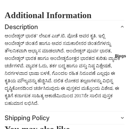
Additional Information
Description
ಅಂಬೇಡ್ಕರ್ ಭಾರತ’ ಲೇಖಕ ಎಚ್.ಟಿ. ಪೋತೆ ಅವರ ಕೃತಿ. ಇಲ್ಲಿ
ಅಂಬೇಡ್ಕರ್ ಚಿಂತನೆ ಹಾಗೂ ಅವರ ಸಮಕಾಲೀನರ ಚಿಂತನೆಗಳನ್ನು
ತೌಲನಿಕವಾಗಿ ಅಭ್ಯಾಸ ಮಾಡಲಾಗಿದೆ. ಅಂಬೇಡ್ಕರ್ ಪೂರ್ವ ಭಾರತ,
Blogs
ಅಂಬೇಡ್ಕರ್ ಭಾರತ ಹಾಗೂ ಅಂಬೇಡ್ಕರೋತ್ತರ ಭಾರತದ ಕುರಿತು ವ್ಯಾಪಕ
ಚರ್ಚೆಗಳಿವೆ. ವ್ಯಾಪಕ ಓದು, ತರ್ಕ ಬದ್ಧ ಹಾಗೂ ವಸ್ತು ನಿಷ್ಠ ವಿಶ್ಲೇಷಣೆ,
ನಿರರ್ಗಳವಾದ ಭಾಷಾ ಬಳಕೆ, ಗೊಂದಲ ರಹಿತ ನಿರೂಪಣೆ ಎಲ್ಲವೂ ಈ
ಕೃತಿಯ ಮೌಲ್ಯವನ್ನು ಹೆಚ್ಚಿಸಿವೆ. ದಲಿತ ಲೋಕದ ತಲ್ಲಣಗಳನ್ನು ವಿಭಿನ್ನ
ದೃಷ್ಠಿಕೋನದಿಂದ ಚರ್ಚಿಸಿರುವುದು ಈ ಪುಸ್ತಕದ ಮತ್ತೊಂದು ವಿಶೇಷ. ಈ
ಕೃತಿಗೆ ಕರ್ನಾಟಕ ಸಾಹಿತ್ಯ ಅಕಾಡೆಮಿಯಿಂದ 2017ನೇ ಸಾಲಿನ ಪುಸ್ತಕ
ಬಹುಮಾನ ಲಭಿಸಿದೆ.
Shipping Policy