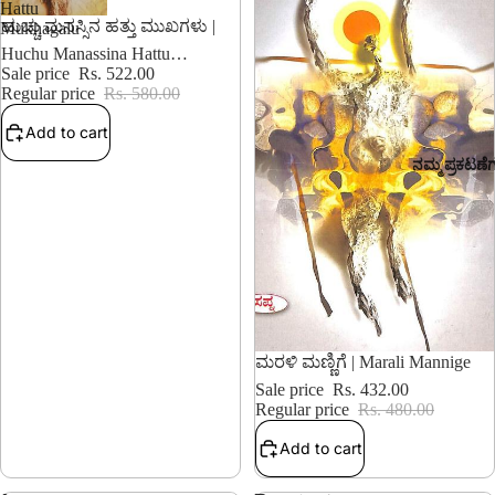
Hattu
10% OFF
ಹುಚ್ಚು ಮನಸ್ಸಿನ ಹತ್ತು ಮುಖಗಳು |
Mukhagalu
Huchu Manassina Hattu
Mukhagalu
Sale price
Rs. 522.00
Regular price
Rs. 580.00
Add to cart
ನಮ್ಮ ಪ್ರಕಟಣೆ
10% OFF
ಮರಳಿ ಮಣ್ಣಿಗೆ | Marali Mannige
Sale price
Rs. 432.00
Regular price
Rs. 480.00
Add to cart