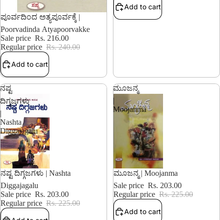
Add to cart
10% OFF
ಪೂರ್ವದಿಂದ ಅತ್ಯಪೂರ್ವಕ್ಕೆ |
Poorvadinda Atyapoorvakke
Sale price
Rs. 216.00
Regular price
Rs. 240.00
Add to cart
ನಷ್ಟ
ಮೂಜನ್ಮ
|
ದಿಗ್ಗಜಗಳು
Moojanma
|
Nashta
Diggajagalu
9% OFF
9% OFF
ನಷ್ಟ ದಿಗ್ಗಜಗಳು | Nashta
ಮೂಜನ್ಮ | Moojanma
Diggajagalu
Sale price
Rs. 203.00
Sale price
Rs. 203.00
Regular price
Rs. 225.00
Regular price
Rs. 225.00
Add to cart