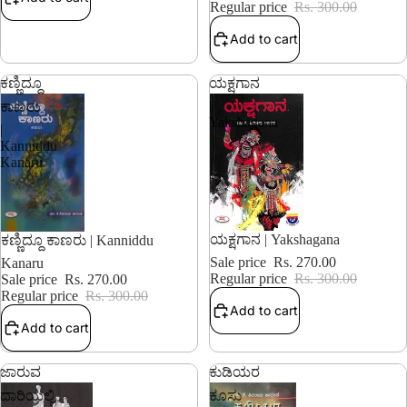
Regular price
Rs. 300.00
Add to cart
ಕಣ್ಣಿದ್ದೂ
ಯಕ್ಷಗಾನ
|
ಕಾಣರು
Yakshagana
|
Kanniddu
Kanaru
10% OFF
10% OFF
ಯಕ್ಷಗಾನ | Yakshagana
ಕಣ್ಣಿದ್ದೂ ಕಾಣರು | Kanniddu
Sale price
Rs. 270.00
Kanaru
Regular price
Rs. 300.00
Sale price
Rs. 270.00
Regular price
Rs. 300.00
Add to cart
Add to cart
ಜಾರುವ
ಕುಡಿಯರ
ದಾರಿಯಲ್ಲಿ
ಕೂಸು