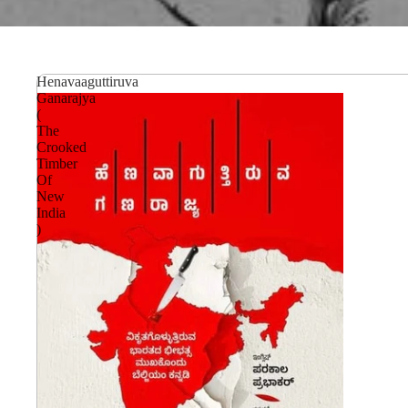
Henavaaguttiruva
Ganarajya
(
The
Crooked
Timber
Of
New
India
)